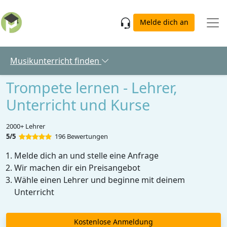
Skip to main content
Melde dich an
Musikunterricht finden
Trompete lernen - Lehrer,
Unterricht und Kurse
2000+ Lehrer
5/5
196 Bewertungen
Melde dich an und stelle eine Anfrage
Wir machen dir ein Preisangebot
Wähle einen Lehrer und beginne mit deinem
Unterricht
Kostenlose Anmeldung