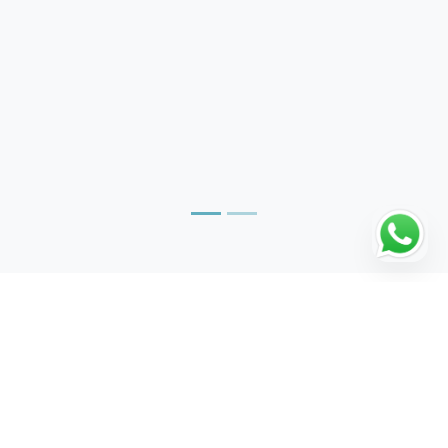
Wie fange ich an?
2. Lehrer- und