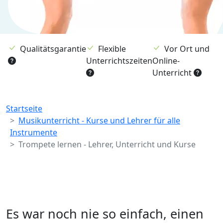
Qualitätsgarantie
Flexible
Vor Ort und
Unterrichtszeiten
Online-
Unterricht
Breadcrumb
Startseite
Musikunterricht - Kurse und Lehrer für alle
Instrumente
Trompete lernen - Lehrer, Unterricht und Kurse
Es war noch nie so einfach, einen