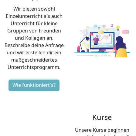
Einzelunterricht als auch
Unterricht für kleine
Gruppen von Freunden
und Kollegen an.
Beschreibe deine Anfrage
und wir erstellen dir ein
maßgeschneidertes
Unterrichtsprogramm.
Wie funktioniert's?
Kurse
Unsere Kurse beginnen
monatlich und du hast die
Möglichkeit, gemeinsam