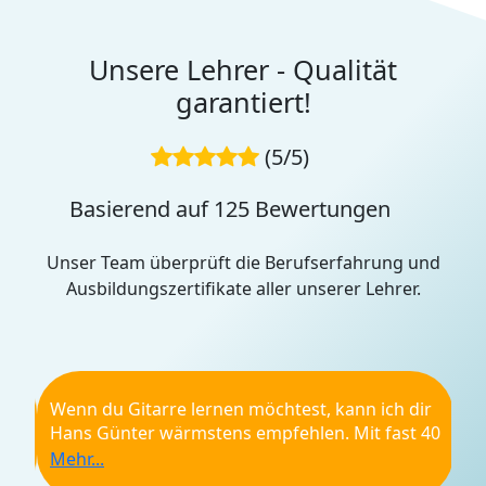
Unsere Lehrer - Qualität
garantiert!
(5/5)
Basierend auf 125 Bewertungen
Unser Team überprüft die Berufserfahrung und
Ausbildungszertifikate aller unserer Lehrer.
Wenn du Gitarre lernen möchtest, kann ich dir
Hans Günter wärmstens empfehlen. Mit fast 40
Jahren Erfahrung als Gitarrist und einer
unglaublichen Geduld als Lehrer weiß er