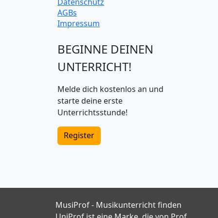
Datenschutz
AGBs
Impressum
BEGINNE DEINEN
UNTERRICHT!
Melde dich kostenlos an und
starte deine erste
Unterrichtsstunde!
Register
MusiProf - Musikunterricht finden
UniProf ist eine Marke, die von Prof