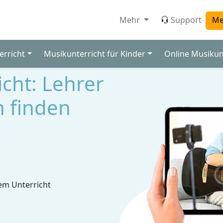
Mehr
Support
Me
erricht
Musikunterricht für Kinder
Online Musikun
icht: Lehrer
n finden
em Unterricht