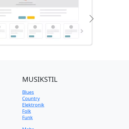
Next
MUSIKSTIL
Blues
Country
Elektronik
Folk
Funk
Jazz