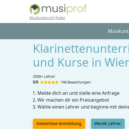
Skip to main content
Musikunterricht finden
Musikunt
Klarinettenunterr
und Kurse in Wie
2000+ Lehrer
5/5
198 Bewertungen
Melde dich an und stelle eine Anfrage
Wir machen dir ein Preisangebot
Wähle einen Lehrer und beginne mit dein
Kostenlose Anmeldung
Werde Lehrer