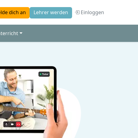
Einloggen
lde dich an
Lehrer werden
terricht