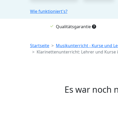
Wie funktioniert's?
Qualitätsgarantie
Breadcrumb
Startseite
Musikunterricht - Kurse und Le
Klarinettenunterricht: Lehrer und Kurse 
Es war noch n