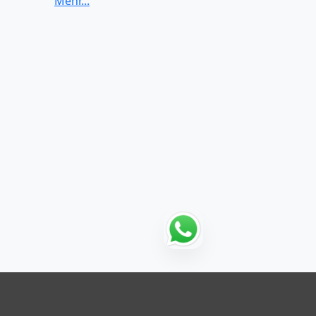
Klassik
Pop
Rock
Soul