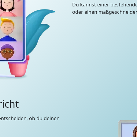
Du kannst einer bestehend
oder einen maßgeschneidert
richt
entscheiden, ob du deinen