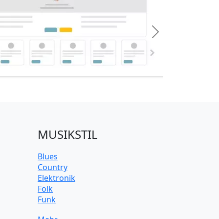
Next
MUSIKSTIL
Blues
Country
Elektronik
Folk
Funk
Jazz