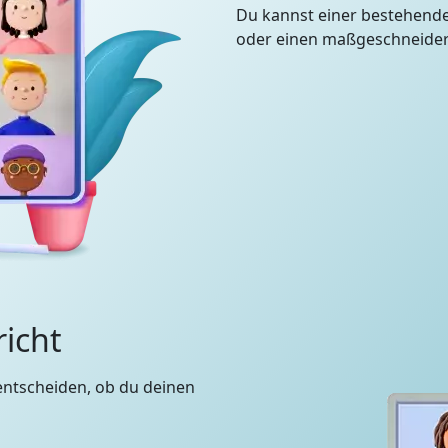
Du kannst einer bestehend
oder einen maßgeschneidert
richt
entscheiden, ob du deinen