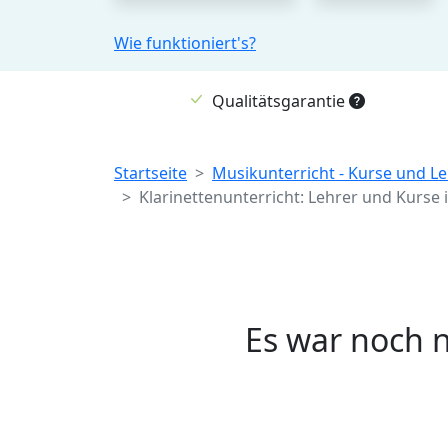
Wie funktioniert's?
Qualitätsgarantie
Breadcrumb
Startseite
Musikunterricht - Kurse und Le
Klarinettenunterricht: Lehrer und Kurse 
Es war noch n