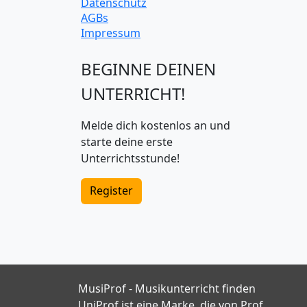
Datenschutz
AGBs
Impressum
BEGINNE DEINEN
UNTERRICHT!
Melde dich kostenlos an und
starte deine erste
Unterrichtsstunde!
Register
MusiProf - Musikunterricht finden
UniProf ist eine Marke, die von Prof