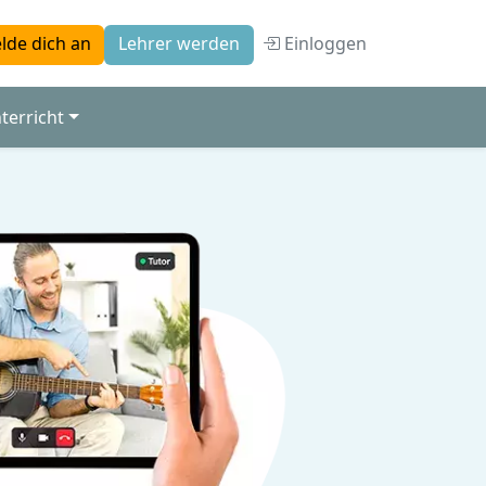
Einloggen
lde dich an
Lehrer werden
terricht