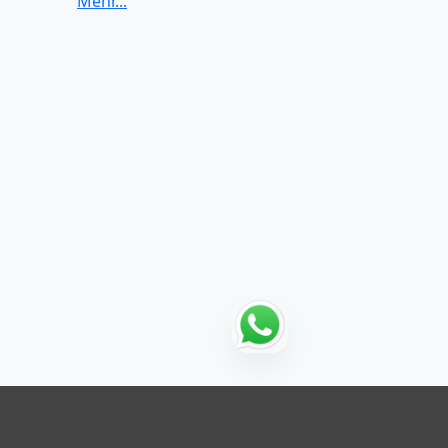
Klassik
Pop
Rock
Soul