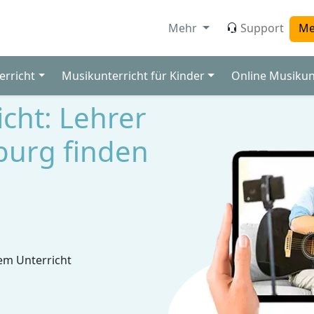
Mehr
Support
Me
erricht
Musikunterricht für Kinder
Online Musikun
icht: Lehrer
burg finden
em Unterricht