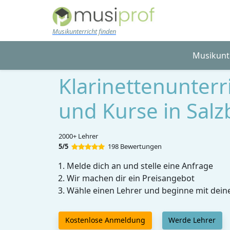
Skip to main content
Musikunterricht finden
Musikunt
Klarinettenunterr
und Kurse in Salz
2000+ Lehrer
5/5
198 Bewertungen
Melde dich an und stelle eine Anfrage
Wir machen dir ein Preisangebot
Wähle einen Lehrer und beginne mit dein
Kostenlose Anmeldung
Werde Lehrer