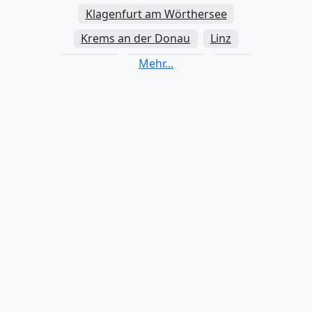
Klagenfurt am Wörthersee
Krems an der Donau
Linz
Salzburg
Sankt Pölten
Wien