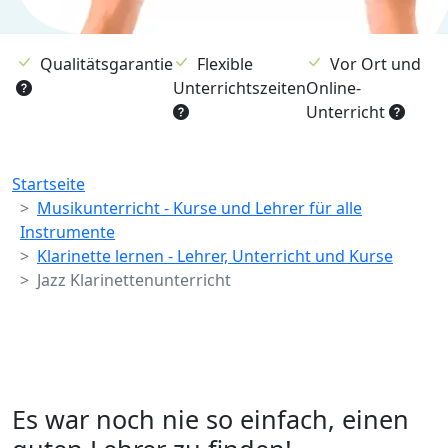
Qualitätsgarantie
Flexible
Vor Ort und
Unterrichtszeiten
Online-
Unterricht
Breadcrumb
Startseite
Musikunterricht - Kurse und Lehrer für alle
Instrumente
Klarinette lernen - Lehrer, Unterricht und Kurse
Jazz Klarinettenunterricht
Es war noch nie so einfach, einen