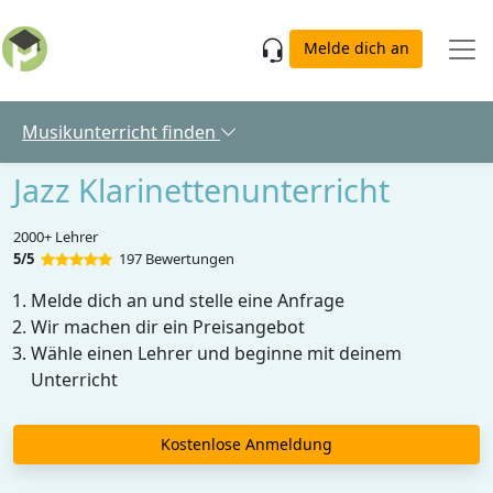
Skip to main content
Melde dich an
Musikunterricht finden
Jazz Klarinettenunterricht
2000+ Lehrer
5/5
197 Bewertungen
Melde dich an und stelle eine Anfrage
Wir machen dir ein Preisangebot
Wähle einen Lehrer und beginne mit deinem
Unterricht
Kostenlose Anmeldung