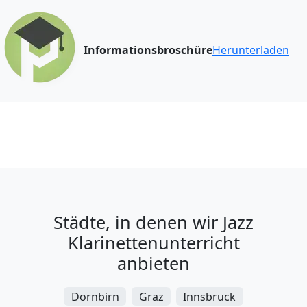
Informationsbroschüre
Herunterladen
Städte, in denen wir Jazz
Klarinettenunterricht
anbieten
Dornbirn
Graz
Innsbruck