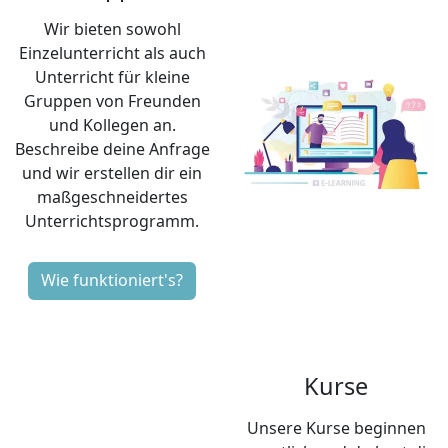
Einzelunterricht als auch
Unterricht für kleine
Gruppen von Freunden
und Kollegen an.
Beschreibe deine Anfrage
und wir erstellen dir ein
maßgeschneidertes
Unterrichtsprogramm.
Wie funktioniert's?
Kurse
Unsere Kurse beginnen
monatlich und du hast die
Möglichkeit, gemeinsam