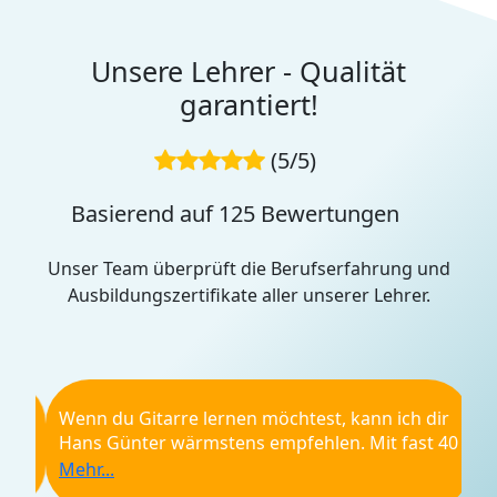
Unsere Lehrer - Qualität
garantiert!
(5/5)
Basierend auf 125 Bewertungen
Unser Team überprüft die Berufserfahrung und
Ausbildungszertifikate aller unserer Lehrer.
Wenn du Gitarre lernen möchtest, kann ich dir
Hans Günter wärmstens empfehlen. Mit fast 40
Jahren Erfahrung als Gitarrist und einer
unglaublichen Geduld als Lehrer weiß er